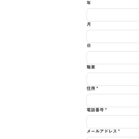
年
月
日
職業
住所
*
電話番号
*
メールアドレス
*