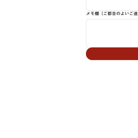
メモ欄（ご都合のよいご連