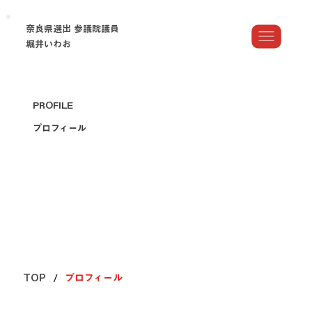
奈良県選出 参議院議員
堀井いわお
PROFILE
プロフィール
/
TOP
プロフィール