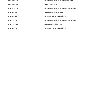
平成25年7月
第23回参議院議員通常選挙 初当選
平成29年8月
外務大臣政務官
令和元年7月
第25回参議院議員通常選挙 2期目当選
令和4年8月
自由民主党外交部会長
令和5年9月
第2次岸田内閣 外務副大臣
令和7年7月
第27回参議院議員通常選挙 3期目当選
令和7年10月
高市内閣 外務副大臣
令和8年2月
第2次高市内閣 外務副大臣